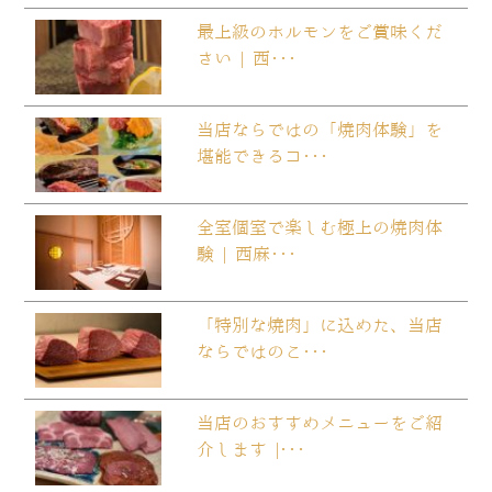
最上級のホルモンをご賞味くだ
さい | 西･･･
当店ならではの「焼肉体験」を
堪能できるコ･･･
全室個室で楽しむ極上の焼肉体
験 | 西麻･･･
「特別な焼肉」に込めた、当店
ならではのこ･･･
当店のおすすめメニューをご紹
介します |･･･