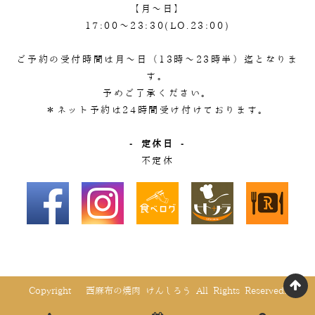
【月～日】
17:00～23:30(LO.23:00)
ご予約の受付時間は月～日（13時～23時半）迄となりま
す。
予めご了承ください。
＊ネット予約は24時間受け付けております。
- 定休日 -
不定休
Copyright © 西麻布の焼肉 けんしろう All Rights Reserved.