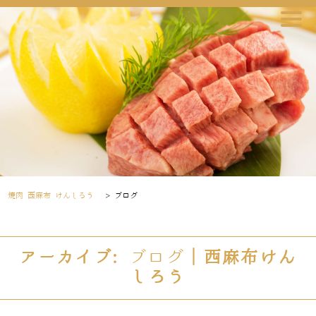
焼肉 西麻布 けんしろう
>
ブログ
アーカイブ:
ブログ
｜西麻布けん
しろう