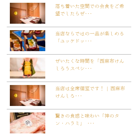
落ち着いた空間での会食をご希
望でしたらぜ･･･
当店ならではの一品が楽しめる
「ユッケドッ･･･
ぜいたくな時間を「西麻布けん
しろうスペシ･･･
当店は全席個室です！ | 西麻布
けんしろ･･･
驚きの食感と味わい「神のタ
ン・ハラミ」 ･･･