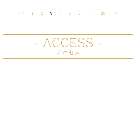
<<
1
2
3
4
5
6
7
…
26
>>