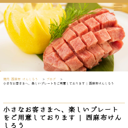
焼肉 西麻布 けんしろう
>
ブログ
>
小さなお客さまへ、楽しいプレートをご用意しております | 西麻布けんしろう
小さなお客さまへ、楽しいプレート
をご用意しております | 西麻布けん
しろう