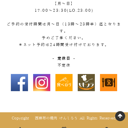
【月～日】
17:00～23:30(LO.23:00)
ご予約の受付時間は月～日（13時～23時半）迄となりま
す。
予めご了承ください。
＊ネット予約は24時間受け付けております。
- 定休日 -
不定休
Copyright © 西麻布の焼肉 けんしろう All Rights Reserved.