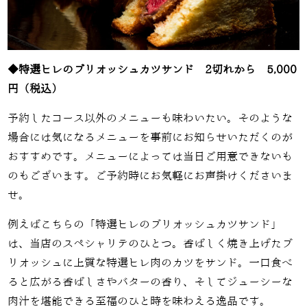
◆特選ヒレのブリオッシュカツサンド 2切れから 5,000
円（税込）
予約したコース以外のメニューも味わいたい。そのような
場合には気になるメニューを事前にお知らせいただくのが
おすすめです。メニューによっては当日ご用意できないも
のもございます。ご予約時にお気軽にお声掛けくださいま
せ。
例えばこちらの「特選ヒレのブリオッシュカツサンド」
は、当店のスペシャリテのひとつ。香ばしく焼き上げたブ
リオッシュに上質な特選ヒレ肉のカツをサンド。一口食べ
ると広がる香ばしさやバターの香り、そしてジューシーな
肉汁を堪能できる至福のひと時を味わえる逸品です。