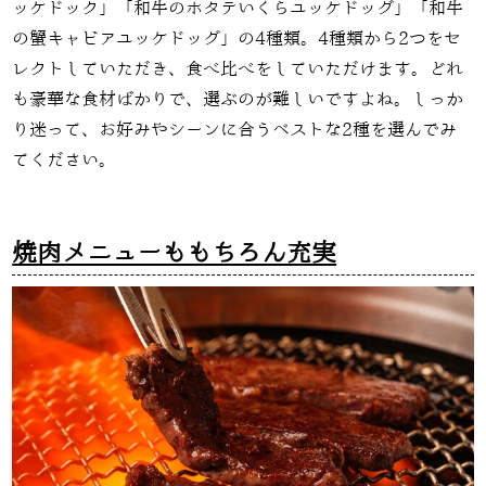
ッケドック」「和牛のホタテいくらユッケドッグ」「和牛
の蟹キャビアユッケドッグ」の4種類。4種類から2つをセ
レクトしていただき、食べ比べをしていただけます。どれ
も豪華な食材ばかりで、選ぶのが難しいですよね。しっか
り迷って、お好みやシーンに合うベストな2種を選んでみ
てください。
焼肉メニューももちろん充実