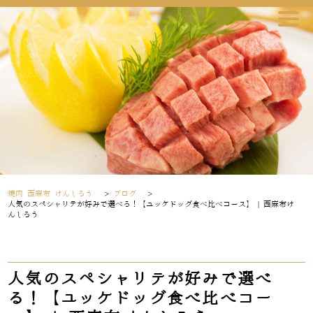
焼肉 西麻布 けんしろう
>
ブログ
>
人気のスペシャリテが好みで選べる！【ユッケドッグ食べ比べコース】 | 西麻布け
んしろう
人気のスペシャリテが好みで選べ
る！【ユッケドッグ食べ比べコー