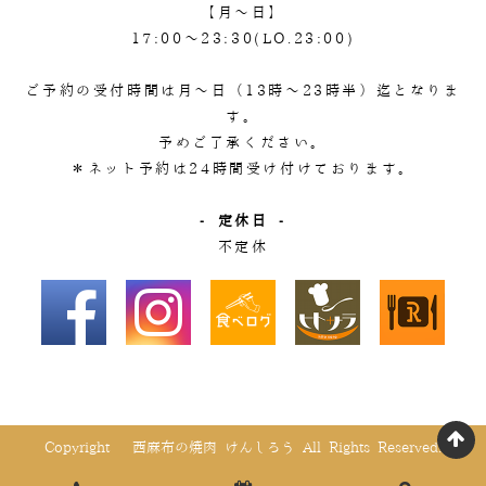
【月～日】
17:00～23:30(LO.23:00)
ご予約の受付時間は月～日（13時～23時半）迄となりま
す。
予めご了承ください。
＊ネット予約は24時間受け付けております。
- 定休日 -
不定休
Copyright © 西麻布の焼肉 けんしろう All Rights Reserved.