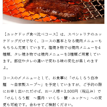
【ユッケドッグ食べ比べコース】は、スペシャリテのユッ
ケドッグだけでなく、コースの基本となる焼肉メニューも
もちろん充実しています。塩焼き物では焼肉メニューを4
種類、タレ焼き物では焼肉メニューを3種類ご用意してい
ます。部位やタレの違いで変わる味の変化が楽しめます
よ。
コースの〆メニューとして、お食事に「
けんしろう白冷
麺 〜自家製スープ〜」を予定していますが、ご予約の際
にお申し出いただけば、お一人様＋3,500円（税込み）で
「けんしろう飯 ～雲丹・いくら・蟹・ユッケ～」への変
更も可能です。合わせてご検討ください。