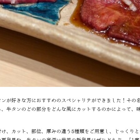
タンが好きな方におすすめのスペシャリテができました！その名
も、牛タンのどの部分をどんな風にカットするのかによって、
付け、カット、部位、厚みの違う5種類をご用意し、じっくりと