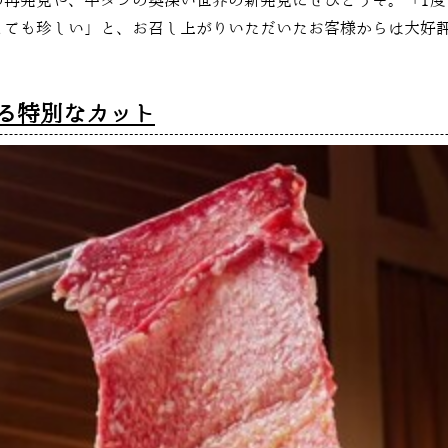
の再発見や、牛タンの奥深い世界の新発見にぜひどうぞ。「1度
とても珍しい」と、お召し上がりいただいたお客様からは大好
る特別なカット