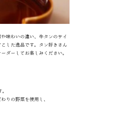
感や味わいの違い、牛タンのサイ
どこした逸品です。タン好きさん
オーダーしてお楽しみください。
す。
だわりの野菜を使用し、