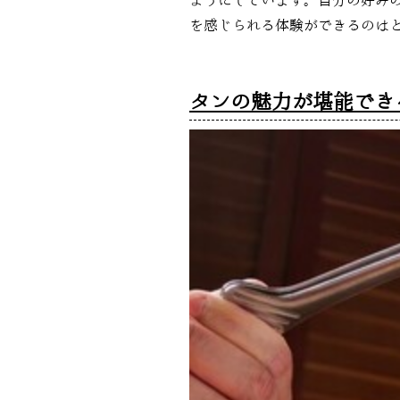
ようにしています。自分の好み
を感じられる体験ができるのは
タンの魅力が堪能でき