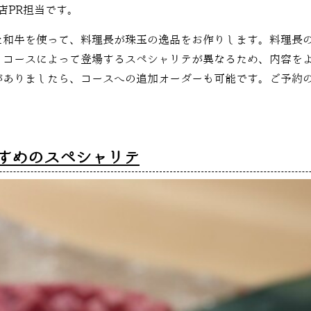
店PR担当です。
た和牛を使って、料理長が珠玉の逸品をお作りします。料理長
くコースによって登場するスペシャリテが異なるため、内容を
がありましたら、コースへの追加オーダーも可能です。ご予約
すめのスペシャリテ