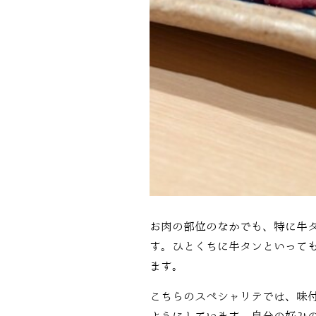
お肉の部位のなかでも、特に牛
す。ひとくちに牛タンといって
ます。
こちらのスペシャリテでは、
味