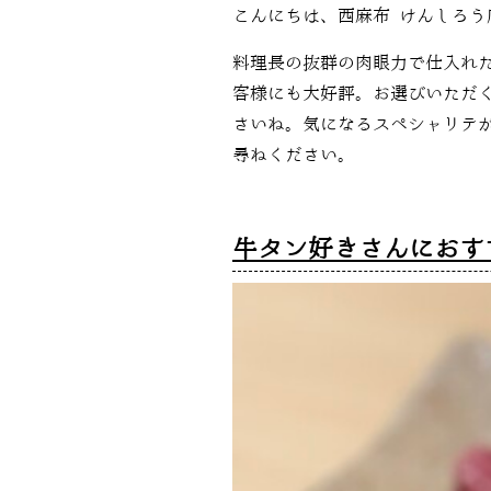
こんにちは、西麻布 けんしろう
料理長の抜群の肉眼力で仕入れ
客様にも大好評。お選びいただ
さいね。気になるスペシャリテ
尋ねください。
牛タン好きさんにおす