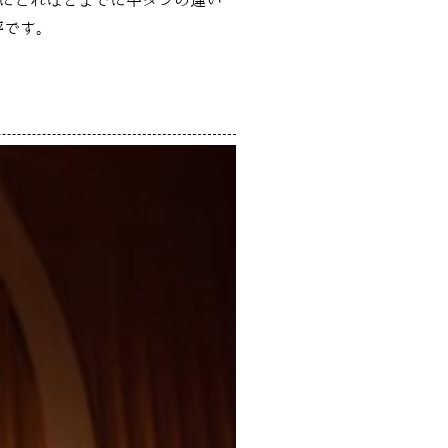
にこれほどまでに牛タンの違い
評です。