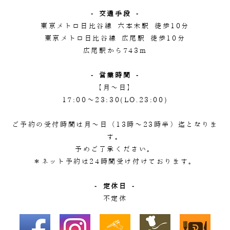
- 交通手段 -
東京メトロ日比谷線 六本木駅 徒歩10分
東京メトロ日比谷線 広尾駅 徒歩10分
広尾駅から743m
- 営業時間 -
【月～日】
17:00～23:30(LO.23:00)
ご予約の受付時間は月～日（13時～23時半）迄となりま
す。
予めご了承ください。
＊ネット予約は24時間受け付けております。
- 定休日 -
不定休