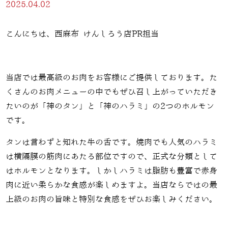
2025.04.02
こんにちは、西麻布 けんしろう店PR担当
当店では最高級のお肉をお客様にご提供しております。た
くさんのお肉メニューの中でもぜひ召し上がっていただき
たいのが「神のタン」と「神のハラミ」の2つのホルモン
です。
タンは言わずと知れた牛の舌です。焼肉でも人気のハラミ
は横隔膜の筋肉にあたる部位ですので、正式な分類として
はホルモンとなります。しかしハラミは脂肪も豊富で赤身
肉に近い柔らかな食感が楽しめますよ。当店ならではの最
上級のお肉の旨味と特別な食感をぜひお楽しみください。