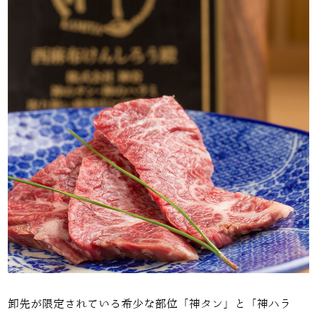
卸先が限定されている希少な部位「神タン」と「神ハラ