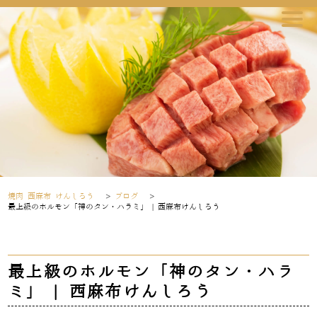
焼肉 西麻布 けんしろう
>
ブログ
>
最上級のホルモン「神のタン・ハラミ」 | 西麻布けんしろう
最上級のホルモン「神のタン・ハラ
ミ」 | 西麻布けんしろう