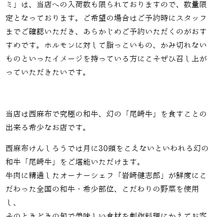
ミ」は、当店への入荷数も限られておりますので、数量限
定となっております。ご希望の場合はご予約時にスタッフ
までご確認いただき、あらかじめご予約いただくのがおす
すめです。ホルモンに対して脂っこいもの、かみ切れない
ものといったイメージを持っている方にこそぜひ召し上が
っていただきたいです。
当店は西麻布で究極の和牛、幻の「尾崎牛」を食すことの
出来る希少なお店です。
西麻布けんしろうでは月に30頭をこえないといわれる幻の
和牛「尾崎牛」をご堪能いただけます。
牛肉に精通したオーナーシェフ「岩崎健志郎」が鮮度にこ
だわった全国の和牛・希少部位、こだわりの野菜を使用
し、
そのときどきの旬で美味しい食材を創作料理にかえてお客