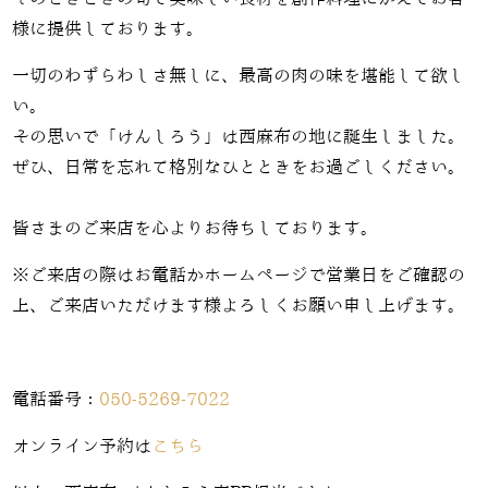
様に提供しております。
一切のわずらわしさ無しに、最高の肉の味を堪能して欲し
い。
その思いで「けんしろう」は西麻布の地に誕生しました。
ぜひ、日常を忘れて格別なひとときをお過ごしください。
皆さまのご来店を心よりお待ちしております。
※ご来店の際はお電話かホームページで営業日をご確認の
上、ご来店いただけます様よろしくお願い申し上げます。
電話番号：
050-5269-7022
オンライン予約は
こちら