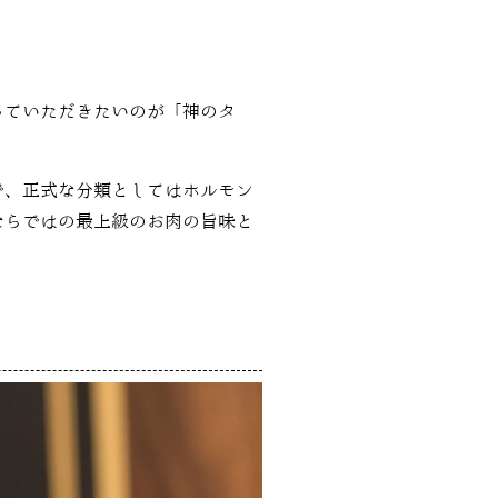
っていただきたいのが「神のタ
で、正式な分類としてはホルモン
ならではの最上級のお肉の旨味と