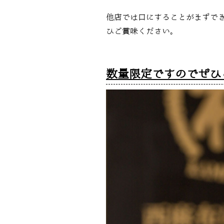
他店では口にすることがまずで
ひご賞味ください。
数量限定ですのでぜひ