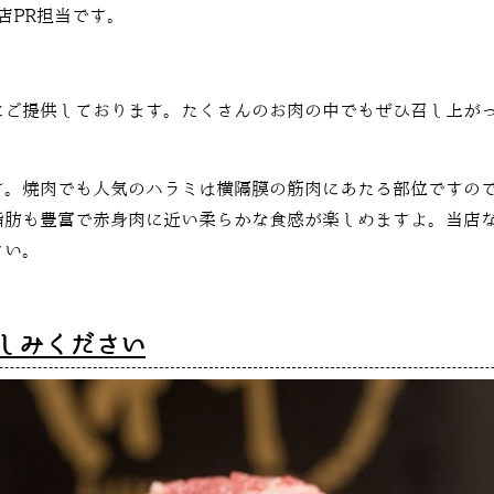
店PR担当です。
にご提供しております。たくさんのお肉の中でもぜひ召し上が
す。焼肉でも人気のハラミは横隔膜の筋肉にあたる部位ですの
脂肪も豊富で赤身肉に近い柔らかな食感が楽しめますよ。当店
さい。
しみください