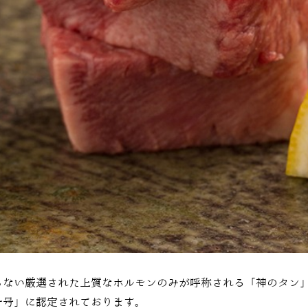
らない厳選された上質なホルモンのみが呼称される「神のタン
一号」に認定されております。