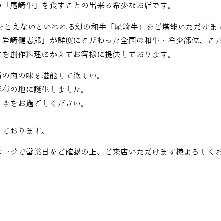
の「尾崎牛」を食すことの出来る希少なお店です。
をこえないといわれる幻の和牛「尾崎牛」をご堪能いただけま
「岩崎健志郎」が鮮度にこだわった全国の和牛・希少部位、こ
材を創作料理にかえてお客様に提供しております。
高の肉の味を堪能して欲しい。
麻布の地に誕生しました。
ときをお過ごしください。
しております。
ページで営業日をご確認の上、ご来店いただけます様よろしく