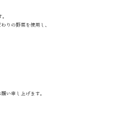
す。
だわりの野菜を使用し、
お願い申し上げます。