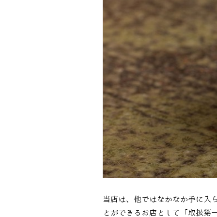
当店は、他ではなかなか手に入
とができるお店として「取扱第