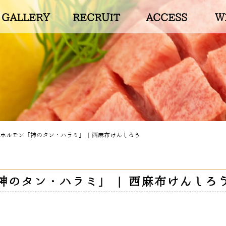
GALLERY
RECRUIT
ACCESS
W
ホルモン「神のタン・ハラミ」 | 西麻布けんしろう
神のタン・ハラミ」 | 西麻布けんしろ