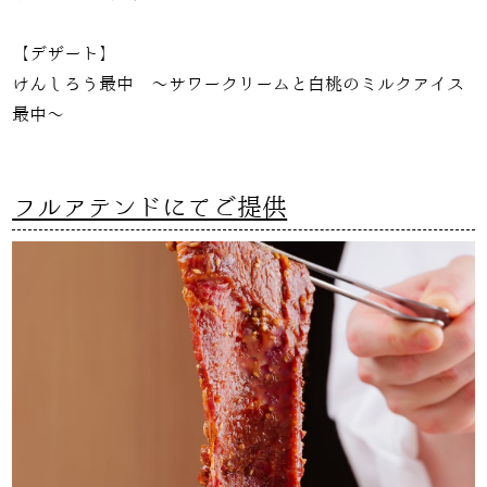
【デザート】
けんしろう最中 〜サワークリームと白桃のミルクアイス
最中〜
フルアテンドにてご提供