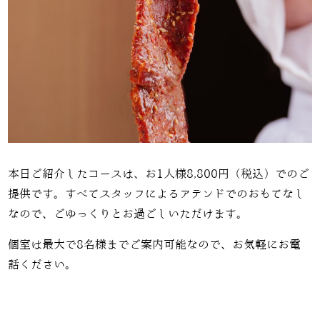
本日ご紹介したコースは、お
1
人様
8,800
円（税込）でのご
提供です。すべてスタッフによるアテンドでのおもてなし
なので、ごゆっくりとお過ごしいただけます。
個室は最大で
8
名様までご案内可能なので、お気軽にお電
話ください。