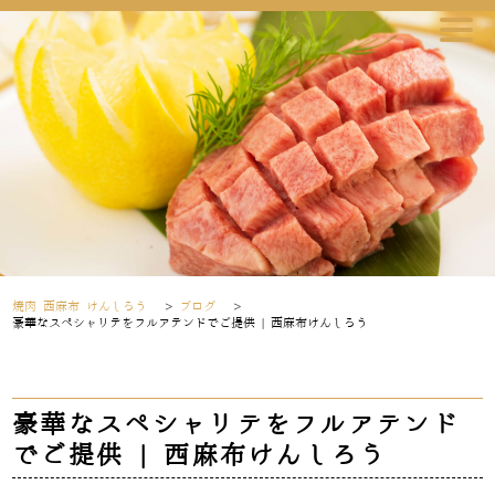
焼肉 西麻布 けんしろう
>
ブログ
>
豪華なスペシャリテをフルアテンドでご提供 | 西麻布けんしろう
豪華なスペシャリテをフルアテンド
でご提供 | 西麻布けんしろう