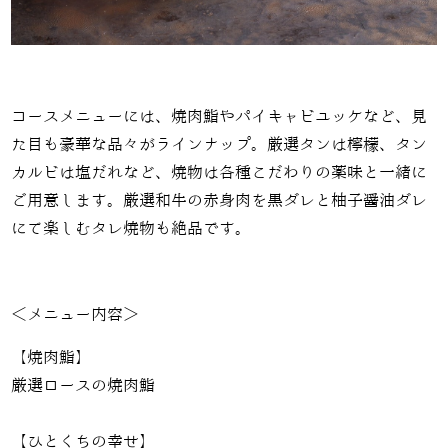
コースメニューには、焼肉鮨やパイキャビユッケなど、見
た目も豪華な品々がラインナップ。厳選タンは檸檬、タン
カルビは塩だれなど、焼物は各種こだわりの薬味と一緒に
ご用意します。厳選和牛の赤身肉を黒ダレと柚子醤油ダレ
にて楽しむタレ焼物も絶品です。
＜メニュー内容＞
【焼肉鮨】
厳選ロースの焼肉鮨
【ひとくちの幸せ】