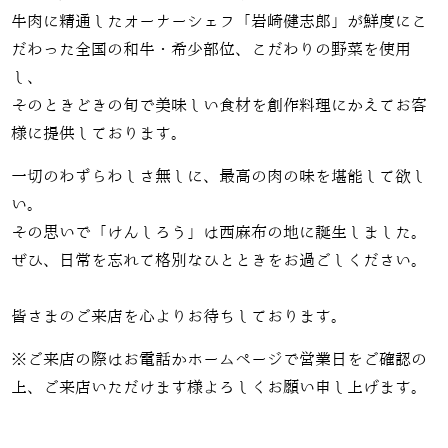
牛肉に精通したオーナーシェフ「岩崎健志郎」が鮮度にこ
だわった全国の和牛・希少部位、こだわりの野菜を使用
し、
そのときどきの旬で美味しい食材を創作料理にかえてお客
様に提供しております。
一切のわずらわしさ無しに、最高の肉の味を堪能して欲し
い。
その思いで「けんしろう」は西麻布の地に誕生しました。
ぜひ、日常を忘れて格別なひとときをお過ごしください。
皆さまのご来店を心よりお待ちしております。
※ご来店の際はお電話かホームページで営業日をご確認の
上、ご来店いただけます様よろしくお願い申し上げます。