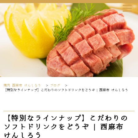
焼肉 西麻布 けんしろう
>
ブログ
>
【特別なラインナップ】こだわりのソフトドリンクをどうぞ | 西麻布 けんしろう
【特別なラインナップ】こだわりの
ソフトドリンクをどうぞ | 西麻布
けんしろう