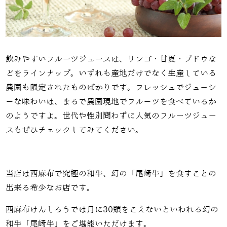
飲みやすいフルーツジュースは、リンゴ・甘夏・ブドウな
どをラインナップ。いずれも産地だけでなく生産している
農園も限定されたものばかりです。フレッシュでジューシ
ーな味わいは、まるで農園現地でフルーツを食べているか
のようですよ。世代や性別問わずに人気のフルーツジュー
スもぜひチェックしてみてください。
当店は西麻布で究極の和牛、幻の「尾崎牛」を食すことの
出来る希少なお店です。
西麻布けんしろうでは月に30頭をこえないといわれる幻の
和牛「尾崎牛」をご堪能いただけます。