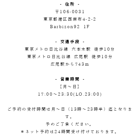
- 住所 -
〒106-0031
東京都港区西麻布4-2-2
Barbizon92 1F
- 交通手段 -
東京メトロ日比谷線 六本木駅 徒歩10分
東京メトロ日比谷線 広尾駅 徒歩10分
広尾駅から743m
- 営業時間 -
【月～日】
17:00～23:30(LO.23:00)
ご予約の受付時間は月～日（13時～23時半）迄となりま
す。
予めご了承ください。
＊ネット予約は24時間受け付けております。