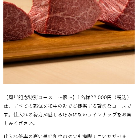
【周年記念特別コース 〜懐〜】
1
名様
22,000
円（税込）
は、すべての部位を和牛のみでご提供する贅沢なコースで
す。仕入れの努力が魅せるほかにないラインナップをお楽
しみください。
仕入れ倍率の高い黒毛和牛のタンも満喫していただけま