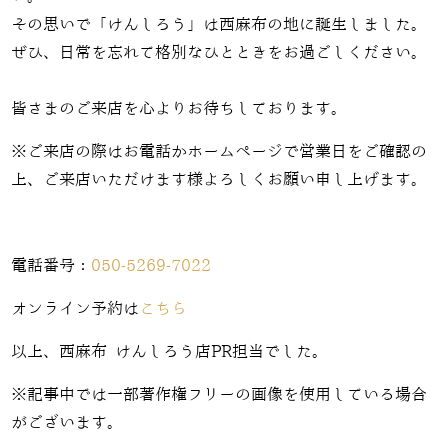
その思いで「けんしろう」は西麻布の地に誕生しました。
ぜひ、日常を忘れて格別なひとときをお過ごしください。
皆さまのご来店を心よりお待ちしております。
※ご来店の際はお電話かホームページで営業日をご確認の
上、ご来店いただけます様よろしくお願い申し上げます。
電話番号：
050-5269-7022
オンライン予約は
こちら
以上、西麻布 けんしろう店PR担当でした。
※記事中では一部著作権フリーの画像を使用している場合
がございます。