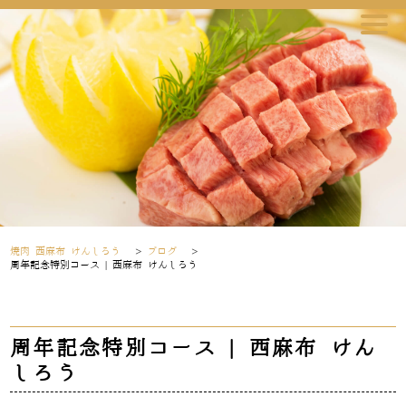
焼肉 西麻布 けんしろう
>
ブログ
>
周年記念特別コース | 西麻布 けんしろう
周年記念特別コース | 西麻布 けん
しろう