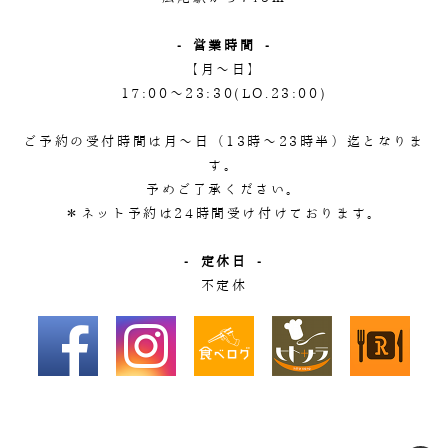
- 営業時間 -
【月～日】
17:00～23:30(LO.23:00)
ご予約の受付時間は月～日（13時～23時半）迄となりま
す。
予めご了承ください。
＊ネット予約は24時間受け付けております。
- 定休日 -
不定休