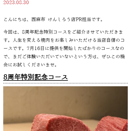
2023.08.30
こんにちは、西麻布 けんしろう店PR担当です。
今回は、
8
周年記念特別コースをご紹介させていただきま
す。人生を変える焼肉をお楽しみいただける当店自信のコ
ースです。
7
月
16
日に提供を開始したばかりのコースなの
で、まだご体験いただいていないという方は、ぜひこの機
会にお試しくださいませ。
8周年特別記念コース