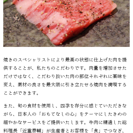
焼きのスペシャリストにより最高の状態に仕上げた肉を提
供することが、私たちのこだわりです。肉量を増加させた
だけではなく、こだわり抜いた肉の部位それぞれに薬味を
変え、素材の良さを最大限に引き立たせる焼肉を満喫する
ことができます。
また、旬の食材を使用し、四季を存分に感じていただきな
がら、日本人の「おもてなしの心」をテーマにしたきめの
細やかなサービスをご提供いたします。牛肉に精通した総
料理長「近重泰輔」が生産者とお客様を「食」でつなぎ、