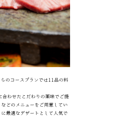
ちらのコースプランでは11品の料
に合わせたこだわりの薬味でご提
」などのメニューをご用意してい
しに最適なデザートとして人気で