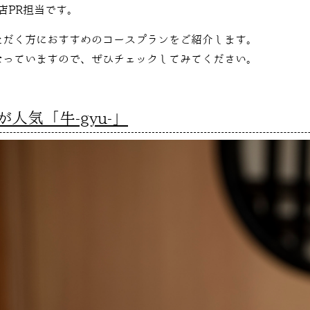
店PR担当です。
ただく方におすすめのコースプランをご紹介します。
なっていますので、ぜひチェックしてみてください。
人気「牛-gyu-」