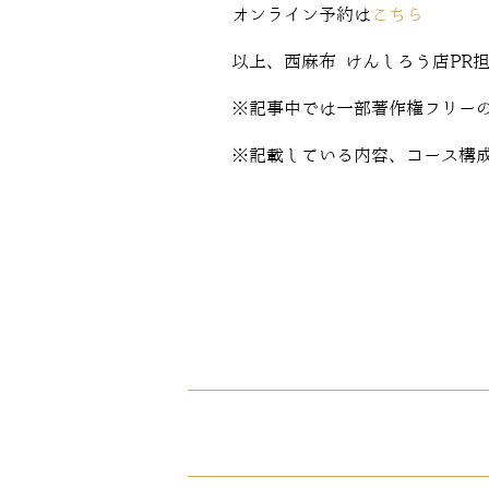
オンライン予約は
こちら
以上、西麻布 けんしろう店PR
※記事中では一部著作権フリー
※記載している内容、コース構