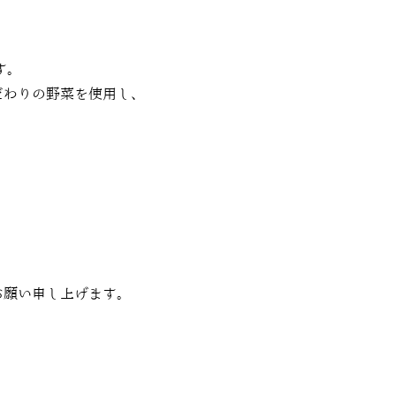
す。
だわりの野菜を使用し、
お願い申し上げます。