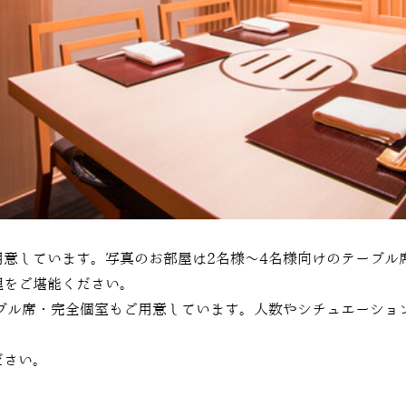
用意しています。写真のお部屋は2名様～4名様向けのテーブル
理をご堪能ください。
ーブル席・完全個室もご用意しています。人数やシチュエーショ
ださい。