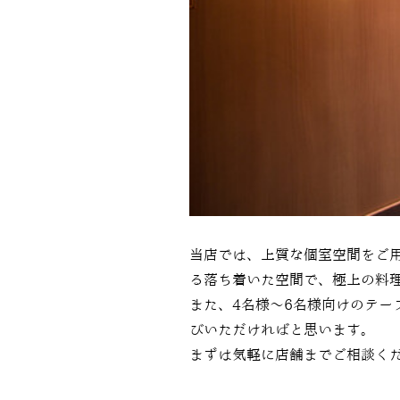
当店では、上質な個室空間をご
る落ち着いた空間で、極上の料
また、4名様～6名様向けのテ
びいただければと思います。
まずは気軽に店舗までご相談く