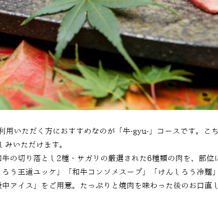
利用いただく方におすすめなのが「牛-gyu-」コースです。こ
楽しみいただけます。
和牛の切り落とし2種・サガリの厳選された6種類の肉を、部位
しろう王道ユッケ」「和牛コンソメスープ」「けんしろう冷麺
最中アイス」をご用意。たっぷりと焼肉を味わった後のお口直