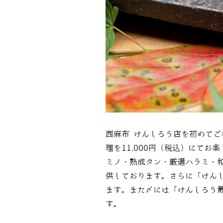
西麻布 けんしろう店を初めてご
理を11,000円（税込）にてお
ミノ・熟成タン・厳選ハラミ・
供しております。さらに「けん
ます。また〆には「けんしろう
す。