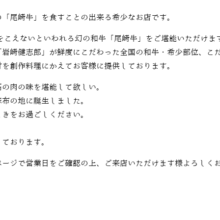
の「尾崎牛」を食すことの出来る希少なお店です。
をこえないといわれる幻の和牛「尾崎牛」をご堪能いただけま
「岩崎健志郎」が鮮度にこだわった全国の和牛・希少部位、こ
材を創作料理にかえてお客様に提供しております。
高の肉の味を堪能して欲しい。
麻布の地に誕生しました。
ときをお過ごしください。
しております。
ページで営業日をご確認の上、ご来店いただけます様よろしく