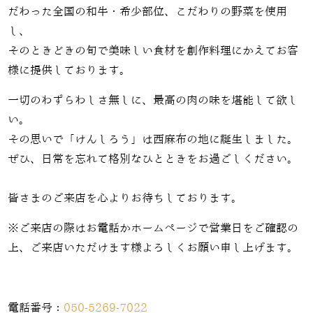
だわった全国の和牛・希少部位、こだわりの野菜を使用
し、
そのときどきの旬で美味しい食材を創作料理にかえてお客
様に提供しております。
一切のわずらわしさ無しに、最高の肉の味を堪能して欲し
い。
その思いで「けんしろう」は西麻布の地に誕生しました。
ぜひ、日常を忘れて格別なひとときをお過ごしください。
皆さまのご来店を心よりお待ちしております。
※ご来店の際はお電話かホームページで営業日をご確認の
上、ご来店いただけます様よろしくお願い申し上げます。
電話番号：
050-5269-7022