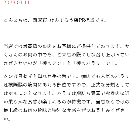
2023.01.11
こんにちは、西麻布 けんしろう店PR担当です。
当店では最高級のお肉をお客様にご提供しております。た
くさんのお肉の中でも、ご来店の際にぜひ召し上がってい
ただきたいのが「神のタン」と「神のハラミ」です。
タンは言わずと知れた牛の舌です。焼肉でも人気のハラミ
は横隔膜の筋肉にあたる部位ですので、正式な分類として
はホルモンとなります。ハラミは脂肪も豊富で赤身肉に近
い柔らかな食感が楽しめるのが特徴です。当店ならではの
最上級のお肉の旨味と特別な食感をぜひお楽しみくださ
い。