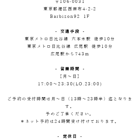
〒106-0031
東京都港区西麻布4-2-2
Barbizon92 1F
- 交通手段 -
東京メトロ日比谷線 六本木駅 徒歩10分
東京メトロ日比谷線 広尾駅 徒歩10分
広尾駅から743m
- 営業時間 -
【月～日】
17:00～23:30(LO.23:00)
ご予約の受付時間は月～日（13時～23時半）迄となりま
す。
予めご了承ください。
＊ネット予約は24時間受け付けております。
- 定休日 -