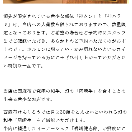
卸先が限定されている希少な部位「神タン」と「神ハラ
ミ」は、当店への入荷数も限られておりますので、数量限
定となっております。ご希望の場合はご予約時にスタッフ
までご確認いただき、あらかじめご予約いただくのがおす
すめです。ホルモンに脂っこい・かみ切れないといったイ
メージを持っている方にこそぜひ召し上がっていただきた
い特別な一品です。
当店は西麻布で究極の和牛、幻の「尾崎牛」を食すことの
出来る希少なお店です。
西麻布けんしろうでは月に30頭をこえないといわれる幻の
和牛「尾崎牛」をご堪能いただけます。
牛肉に精通したオーナーシェフ「岩崎健志郎」が鮮度にこ