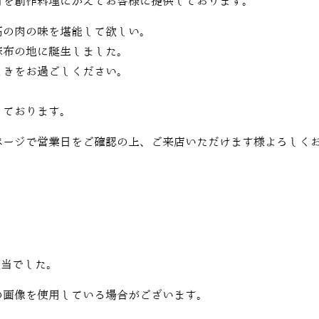
材を創作料理にかえてお客様に提供しております。
高の肉の味を堪能して欲しい。
麻布の地に誕生しました。
ときをお過ごしください。
しております。
ページで営業日をご確認の上、ご来店いただけます様よろしく
担当でした。
の画像を使用している場合がございます。