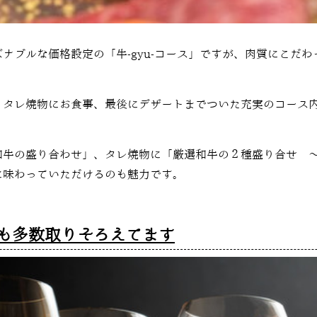
ナブルな価格設定の「牛-gyu-コース」ですが、肉質にこだ
、タレ焼物にお食事、最後にデザートまでついた充実のコース
。
和牛の盛り合わせ」、タレ焼物に「厳選和牛の２種盛り合せ 
に味わっていただけるのも魅力です。
も多数取りそろえてます