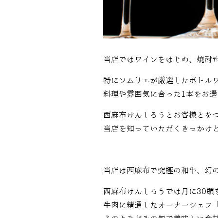
当店ではワインをはじめ、焼酎
特にソムリエが厳選したボトルワ
料理や雰囲気に合った1本をお
西麻布けんしろうとお客様とをつ
当店を知っていただくきっかけ
当店は西麻布で究極の和牛、幻
西麻布けんしろうでは月に30頭
牛肉に精通したオーナーシェフ