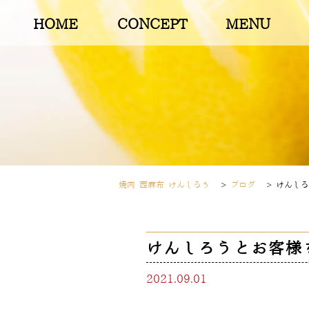
HOME
CONCEPT
MENU
焼肉 西麻布 けんしろう
>
ブログ
>
けんしろ
けんしろうとお客様
2021.09.01