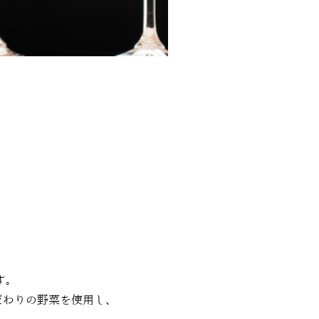
す。
だわりの野菜を使用し、