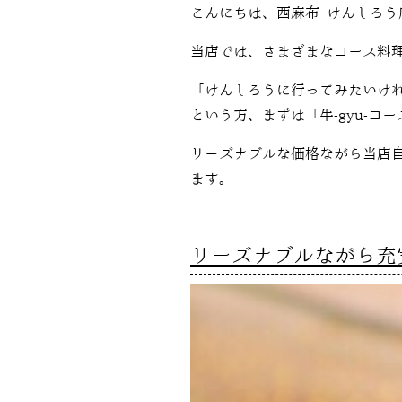
こんにちは、西麻布 けんしろう
当店では、さまざまなコース料
「けんしろうに行ってみたいけ
という方、まずは「牛-gyu-コ
リーズナブルな価格ながら当店
ます。
リーズナブルながら充