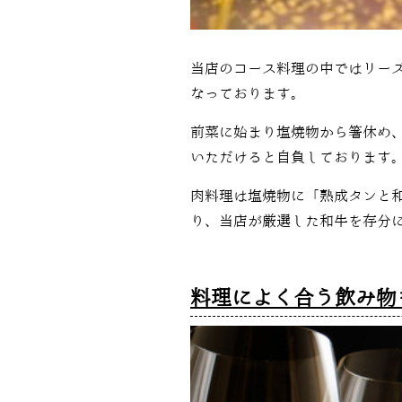
当店のコース料理の中ではリーズ
なっております。
前菜に始まり塩焼物から箸休め
いただけると自負しております
肉料理は塩焼物に「熟成タンと
り、当店が厳選した和牛を存分
料理によく合う飲み物