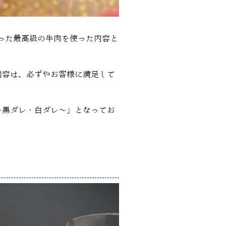
わった最高級の牛肉を使った内容と
内容は、必ずやお客様に満足して
〜黒ダレ・白ダレ〜」となってお