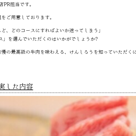
店PR担当です。
理をご用意しております。
れど、どのコースにすればよいか迷ってしまう」
ース」を選んでいただくのはいかがでしょうか?
自慢の最高級の牛肉を味わえる、けんしろうを知っていただく
実した内容