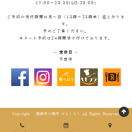
17:00～23:30(LO.23:00)
ご予約の受付時間は月～日（13時～23時半）迄となりま
す。
予めご了承ください。
＊ネット予約は24時間受け付けております。
- 定休日 -
不定休
Copyright © 西麻布の焼肉 けんしろう All Rights Reserved.
page
電話でご予約
WEBでご予約