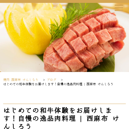
焼肉 西麻布 けんしろう
>
ブログ
>
はじめての和牛体験をお届けします！自慢の逸品肉料理 | 西麻布 けんしろう
はじめての和牛体験をお届けしま
す！自慢の逸品肉料理 | 西麻布 け
んしろう