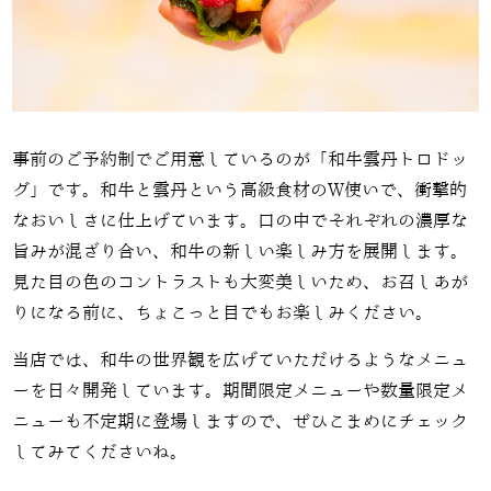
事前のご予約制でご用意しているのが「和牛雲丹トロドッ
グ」です。和牛と雲丹という高級食材のW使いで、衝撃的
なおいしさに仕上げています。口の中でそれぞれの濃厚な
旨みが混ざり合い、和牛の新しい楽しみ方を展開します。
見た目の色のコントラストも大変美しいため、お召しあが
りになる前に、ちょこっと目でもお楽しみください。
当店では、和牛の世界観を広げていただけるようなメニュ
ーを日々開発しています。期間限定メニューや数量限定メ
ニューも不定期に登場しますので、ぜひこまめにチェック
してみてくださいね。