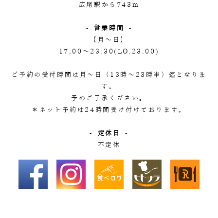
広尾駅から743m
- 営業時間 -
【月～日】
17:00～23:30(LO.23:00)
ご予約の受付時間は月～日（13時～23時半）迄となりま
す。
予めご了承ください。
＊ネット予約は24時間受け付けております。
- 定休日 -
不定休