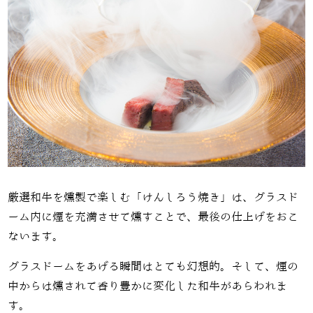
厳選和牛を燻製で楽しむ「けんしろう焼き」は、グラスド
ーム内に煙を充満させて燻すことで、最後の仕上げをおこ
ないます。
グラスドームをあげる瞬間はとても幻想的。そして、煙の
中からは燻されて香り豊かに変化した和牛があらわれま
す。