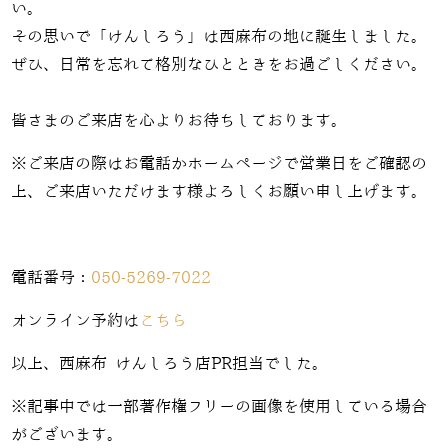
い。
その思いで「けんしろう」は西麻布の地に誕生しました。
ぜひ、日常を忘れて格別なひとときをお過ごしください。
皆さまのご来店を心よりお待ちしております。
※ご来店の際はお電話かホームページで営業日をご確認の
上、ご来店いただけます様よろしくお願い申し上げます。
電話番号：
050-5269-7022
オンライン予約は
こちら
以上、西麻布 けんしろう店PR担当でした。
※記事中では一部著作権フリーの画像を使用している場合
がございます。