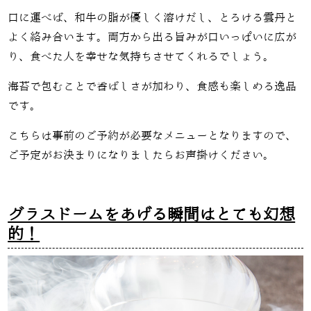
口に運べば、和牛の脂が優しく溶けだし、とろける雲丹と
よく絡み合います。両方から出る旨みが口いっぱいに広が
り、食べた人を幸せな気持ちさせてくれるでしょう。
海苔で包むことで香ばしさが加わり、食感も楽しめる逸品
です。
こちらは事前のご予約が必要なメニューとなりますので、
ご予定がお決まりになりましたらお声掛けください。
グラスドームをあげる瞬間はとても幻想
的！