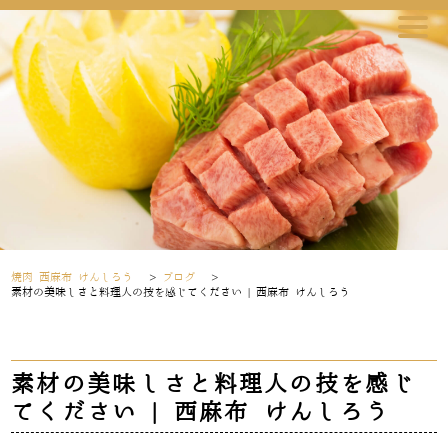
焼肉 西麻布 けんしろう
>
ブログ
>
素材の美味しさと料理人の技を感じてください | 西麻布 けんしろう
素材の美味しさと料理人の技を感じ
てください | 西麻布 けんしろう