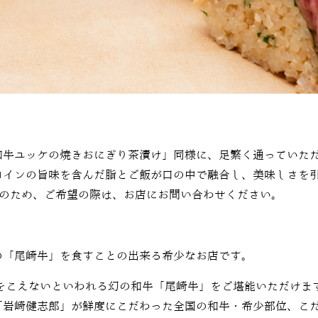
和牛ユッケの焼きおにぎり茶漬け」同様に、足繁く通っていた
ロインの旨味を含んだ脂とご飯が口の中で融合し、美味しさを
のため、ご希望の際は、お店にお問い合わせください。
の「尾崎牛」を食すことの出来る希少なお店です。
をこえないといわれる幻の和牛「尾崎牛」をご堪能いただけま
「岩崎健志郎」が鮮度にこだわった全国の和牛・希少部位、こ