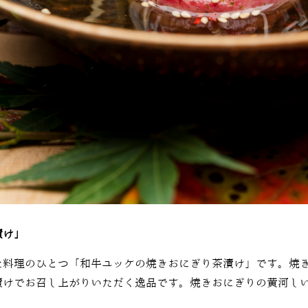
漬け」
た料理のひとつ「和牛ユッケの焼きおにぎり茶漬け」です。焼
漬けでお召し上がりいただく逸品です。焼きおにぎりの黄河し