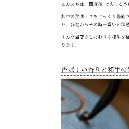
こんにちは、西麻布 けんしろう
和牛の美味しさをじっくり堪能
り、各地からその時一番いい状
そんな当店のこだわりの和牛を
ります。
香ばしい香りと和牛の