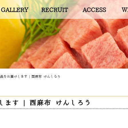
GALLERY
RECRUIT
ACCESS
W
品をお届けします | 西麻布 けんしろう
ます | 西麻布 けんしろう