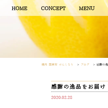
HOME
CONCEPT
MENU
焼肉 西麻布 けんしろう
>
ブログ
>
感謝の逸
感謝の逸品をお届けし
2020.02.28