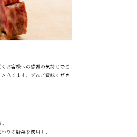
だくお客様への感謝の気持ちでご
引き立てます。ぜひご賞味くださ
す。
だわりの野菜を使用し、