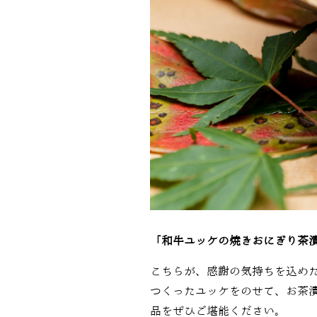
「和牛ユッケの焼きおにぎり茶
こちらが、感謝の気持ちを込め
つくったユッケをのせて、お茶
品をぜひご堪能ください。