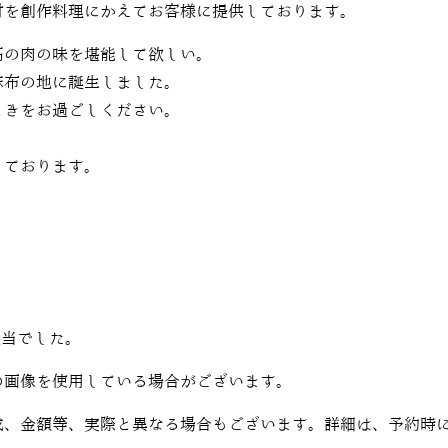
材を創作料理にかえてお客様に提供しております。
高の肉の味を堪能して欲しい。
麻布の地に誕生しました。
ときをお過ごしください。
しております。
担当でした。
の画像を使用している場合がございます。
成、金額等、実際と異なる場合もございます。詳細は、予約時