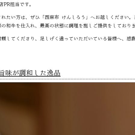
店PR担当です。
されたい方は、ぜひ「西麻布 けんしろう」へお越しください。
態の和牛を仕入れ、最高の状態に調理を施しご提供をしており
信頼してくださり、足しげく通っていただいている皆様へ、感
旨味が調和した逸品