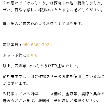
その思いで「けんしろう」は西麻布の地に誕生しました。
ぜひ、日常を忘れて格別なひとときをお過ごしください。
皆さまのご来店を心よりお待ちしております。
電話番号：
050-5269-7022
ネット予約は
こちら
以上、西麻布 けんしろう店PR担当でした。
※記事中では一部著作権フリーの画像を使用している場合
がございます。
※記載している内容、コース構成、金額等、実際と異なる
場合もございます。詳細は、予約時にご確認ください。