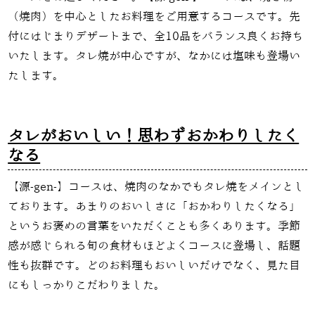
（焼肉）を中心としたお料理をご用意するコースです。先
付にはじまりデザートまで、全
10
品をバランス良くお持ち
いたします。タレ焼が中心ですが、なかには塩味も登場い
たします。
タレがおいしい！思わずおかわりしたく
なる
【源
-gen-
】コースは、焼肉のなかでもタレ焼をメインとし
ております。あまりのおいしさに「おかわりしたくなる」
というお褒めの言葉をいただくことも多くあります。季節
感が感じられる旬の食材もほどよくコースに登場し、話題
性も抜群です。どのお料理もおいしいだけでなく、見た目
にもしっかりこだわりました。