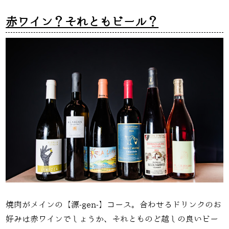
赤ワイン？それともビール？
焼肉がメインの【源
-gen-
】コース。合わせるドリンクのお
好みは赤ワインでしょうか、それとものど越しの良いビー