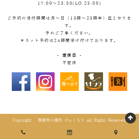
17:00～23:30(LO.23:00)
ご予約の受付時間は月～日（13時～23時半）迄となりま
す。
予めご了承ください。
＊ネット予約は24時間受け付けております。
- 定休日 -
不定休
Copyright © 西麻布の焼肉 けんしろう All Rights Reserved.
page
電話でご予約
WEBでご予約