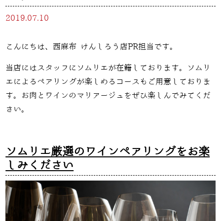
2019.07.10
こんにちは、西麻布 けんしろう店PR担当です。
当店にはスタッフにソムリエが在籍しております。ソムリ
エによるペアリングが楽しめるコースもご用意しておりま
す。お肉とワインのマリアージュをぜひ楽しんでみてくだ
さい。
ソムリエ厳選のワインペアリングをお楽
しみください