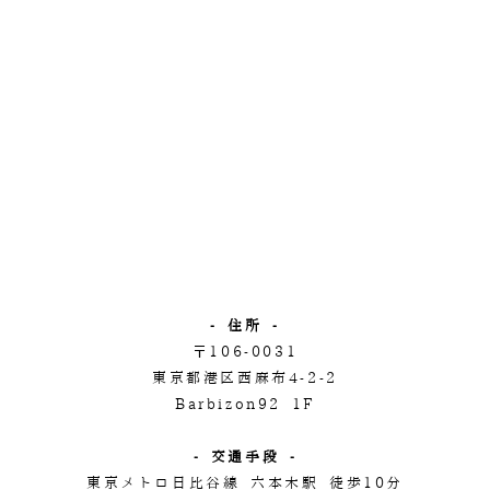
- 住所 -
〒106-0031
東京都港区西麻布4-2-2
Barbizon92 1F
- 交通手段 -
東京メトロ日比谷線 六本木駅 徒歩10分