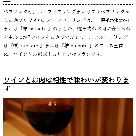
ペアリングは、ハーフペアリングまたはフルペアリングか
らお選びください。ハーフペアリングは、「懐
-futokoro-」
または「結
-musubi-」
のうちの、焼き物のお肉に合うもの
を中心に
5
杯ワインをお選びいたします。フルペアリング
は「懐
-futokoro-」
または「結
-musubi-」
のコース全体
に、ワインをお選びするリッチなプランです。
ワインとお肉は相性で味わいが変わりま
す