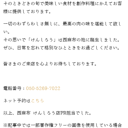
そのときどきの旬で美味しい食材を創作料理にかえてお客
様に提供しております。
一切のわずらわしさ無しに、最高の肉の味を堪能して欲し
い。
その思いで「けんしろう」は西麻布の地に誕生しました。
ぜひ、日常を忘れて格別なひとときをお過ごしください。
皆さまのご来店を心よりお待ちしております。
電話番号：
050-5269-7022
ネット予約は
こちら
以上、西麻布 けんしろう店PR担当でした。
※記事中では一部著作権フリーの画像を使用している場合