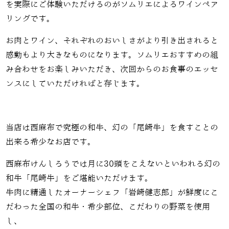
を実際にご体験いただけるのがソムリエによるワインペア
リングです。
お肉とワイン、それぞれのおいしさがより引き出されると
感動もより大きなものになります。ソムリエおすすめの組
み合わせをお楽しみいただき、次回からのお食事のエッセ
ンスにしていただければと存じます。
当店は西麻布で究極の和牛、幻の「尾崎牛」を食すことの
出来る希少なお店です。
西麻布けんしろうでは月に30頭をこえないといわれる幻の
和牛「尾崎牛」をご堪能いただけます。
牛肉に精通したオーナーシェフ「岩崎健志郎」が鮮度にこ
だわった全国の和牛・希少部位、こだわりの野菜を使用
し、