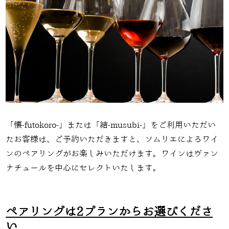
「懐
-futokoro-」
または「結
-musubi-」
をご利用いただい
たお客様は、ご予約いただきますと、ソムリエによるワイ
ンのペアリングがお楽しみいただけます。ワインはヴァン
ナチュールを中心にセレクトいたします。
ペアリングは2プランからお選びくださ
い