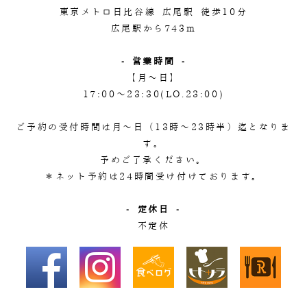
東京メトロ日比谷線 広尾駅 徒歩10分
広尾駅から743m
- 営業時間 -
【月～日】
17:00～23:30(LO.23:00)
ご予約の受付時間は月～日（13時～23時半）迄となりま
す。
予めご了承ください。
＊ネット予約は24時間受け付けております。
- 定休日 -
不定休