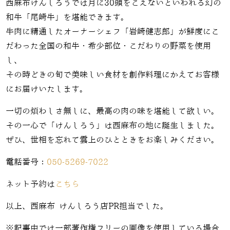
西麻布けんしろうでは月に30頭をこえないといわれる幻の
和牛「尾崎牛」を堪能できます。
牛肉に精通したオーナーシェフ「岩崎健志郎」が鮮度にこ
だわった全国の和牛・希少部位・こだわりの野菜を使用
し、
その時どきの旬で美味しい食材を創作料理にかえてお客様
にお届けいたします。
一切の煩わしさ無しに、最高の肉の味を堪能して欲しい。
その一心で「けんしろう」は西麻布の地に誕生しました。
ぜひ、世相を忘れて雲上のひとときをお楽しみください。
電話番号：
050-5269-7022
ネット予約は
こちら
以上、西麻布 けんしろう店PR担当でした。
※記事中では一部著作権フリーの画像を使用している場合