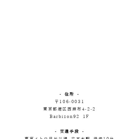
- 住所 -
〒106-0031
東京都港区西麻布4-2-2
Barbizon92 1F
- 交通手段 -