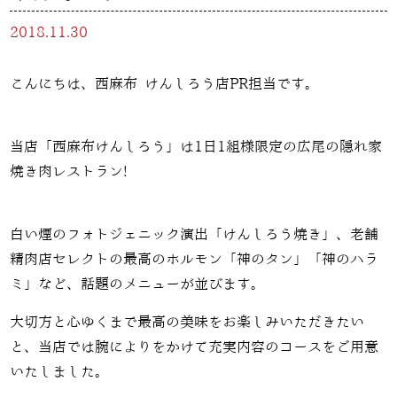
2018.11.30
こんにちは、西麻布 けんしろう店PR担当です。
当店「西麻布けんしろう」は1日1組様限定の広尾の隠れ家
焼き肉レストラン!
白い煙のフォトジェニック演出「けんしろう焼き」、老舗
精肉店セレクトの最高のホルモン「神のタン」「神のハラ
ミ」など、話題のメニューが並びます。
大切方と心ゆくまで最高の美味をお楽しみいただきたい
と、当店では腕によりをかけて充実内容のコースをご用意
いたしました。