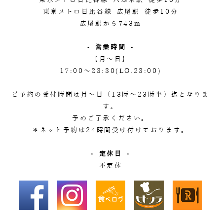
東京メトロ日比谷線 六本木駅 徒歩10分
東京メトロ日比谷線 広尾駅 徒歩10分
広尾駅から743m
- 営業時間 -
【月～日】
17:00～23:30(LO.23:00)
ご予約の受付時間は月～日（13時～23時半）迄となりま
す。
予めご了承ください。
＊ネット予約は24時間受け付けております。
- 定休日 -
不定休