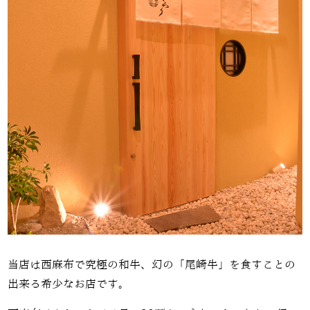
当店は西麻布で究極の和牛、幻の「尾崎牛」を食すことの
出来る希少なお店です。