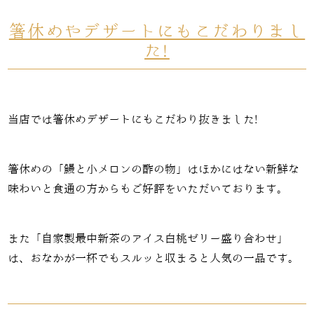
箸休めやデザートにもこだわりまし
た!
当店では箸休めデザートにもこだわり抜きました!
箸休めの「鰻と小メロンの酢の物」はほかにはない新鮮な
味わいと食通の方からもご好評をいただいております。
また「自家製最中新茶のアイス白桃ゼリー盛り合わせ」
は、おなかが一杯でもスルッと収まると人気の一品です。