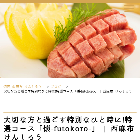
焼肉 西麻布 けんしろう
>
ブログ
>
大切な方と過ごす特別なひと時に!特選コース「懐-futokoro-」 | 西麻布 けんしろう
大切な方と過ごす特別なひと時に!特
選コース「懐-futokoro-」 | 西麻布
けんしろう