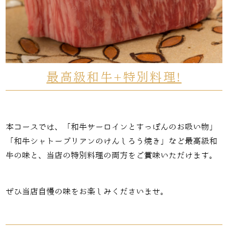
最高級和牛+特別料理!
本コースでは、「和牛サーロインとすっぽんのお吸い物」
「和牛シャトーブリアンのけんしろう焼き」など最高級和
牛の味と、当店の特別料理の両方をご賞味いただけます。
ぜひ当店自慢の味をお楽しみくださいませ。