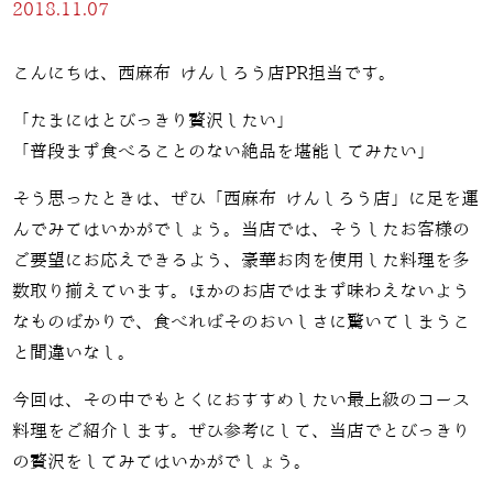
2018.11.07
こんにちは、西麻布 けんしろう店PR担当です。
「たまにはとびっきり贅沢したい」
「普段まず食べることのない絶品を堪能してみたい」
そう思ったときは、ぜひ「西麻布 けんしろう店」に足を運
んでみてはいかがでしょう。当店では、そうしたお客様の
ご要望にお応えできるよう、豪華お肉を使用した料理を多
数取り揃えています。ほかのお店ではまず味わえないよう
なものばかりで、食べればそのおいしさに驚いてしまうこ
と間違いなし。
今回は、その中でもとくにおすすめしたい最上級のコース
料理をご紹介します。ぜひ参考にして、当店でとびっきり
の贅沢をしてみてはいかがでしょう。