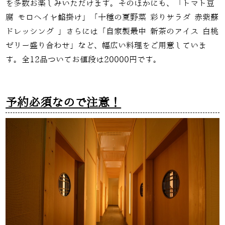
を多数お楽しみいただけます。そのほかにも、「トマト豆
腐 モロヘイヤ餡掛け」「十種の夏野菜 彩りサラダ 赤紫蘇
ドレッシング 」さらには「自家製最中 新茶のアイス 白桃
ゼリー盛り合わせ」など、幅広い料理をご用意していま
す。全12品ついてお値段は20000円です。
予約必須なので注意！