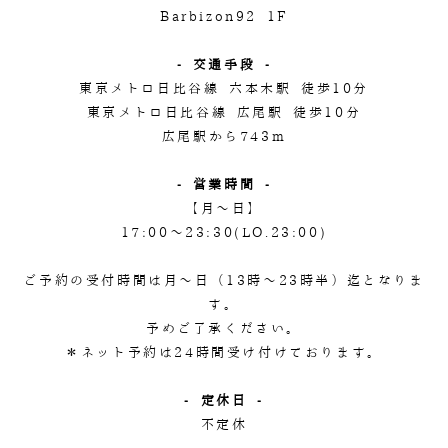
Barbizon92 1F
- 交通手段 -
東京メトロ日比谷線 六本木駅 徒歩10分
東京メトロ日比谷線 広尾駅 徒歩10分
広尾駅から743m
- 営業時間 -
【月～日】
17:00～23:30(LO.23:00)
ご予約の受付時間は月～日（13時～23時半）迄となりま
す。
予めご了承ください。
＊ネット予約は24時間受け付けております。
- 定休日 -
不定休