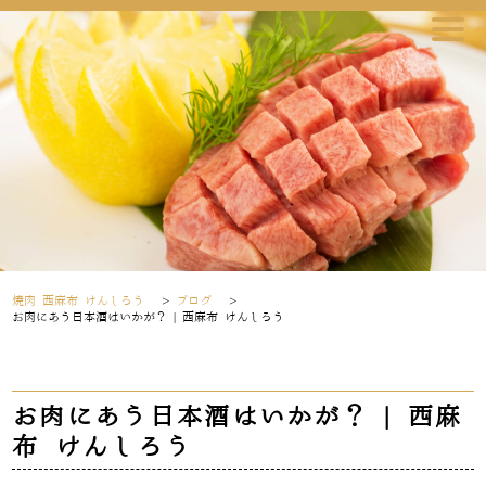
焼肉 西麻布 けんしろう
>
ブログ
>
お肉にあう日本酒はいかが？ | 西麻布 けんしろう
お肉にあう日本酒はいかが？ | 西麻
布 けんしろう