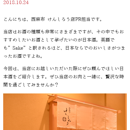
2018.10.24
こんにちは、西麻布 けんしろう店PR担当です。
当店はお酒の種類も非常にさまざまですが、その中でもお
すすめしたいお酒として挙げたいのが日本酒。英語で
も”Sake”と訳されるほど、日本ならでのおいしさがつま
ったお酒ですよね。
今回は、当店にお越しいただいた際にぜひ頼んでほしい日
本酒をご紹介します。ぜひ当店のお肉と一緒に、贅沢な時
間を過ごしてみませんか？