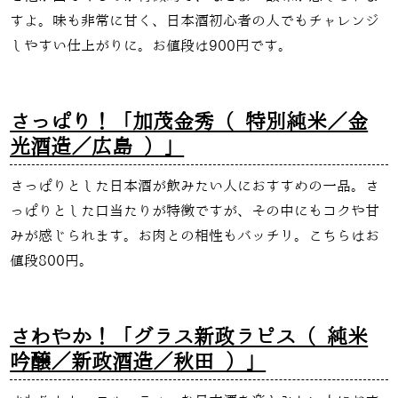
すよ。味も非常に甘く、日本酒初心者の人でもチャレンジ
しやすい仕上がりに。お値段は900円です。
さっぱり！「加茂金秀（ 特別純米／金
光酒造／広島 ）」
さっぱりとした日本酒が飲みたい人におすすめの一品。さ
っぱりとした口当たりが特徴ですが、その中にもコクや甘
みが感じられます。お肉との相性もバッチリ。こちらはお
値段800円。
さわやか！「グラス新政ラピス（ 純米
吟醸／新政酒造／秋田 ）」