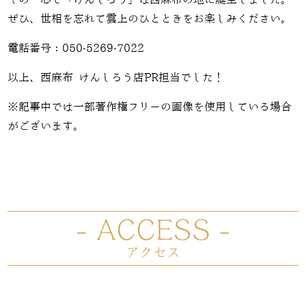
その一心で「けんしろう」は西麻布の地に誕生しました。
ぜひ、世相を忘れて雲上のひとときをお楽しみください。
電話番号：050-5269-7022
以上、西麻布 けんしろう店PR担当でした！
※記事中では一部著作権フリーの画像を使用している場合
がございます。