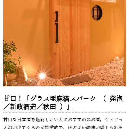
甘口！「グラス亜麻猫スパーク （ 発泡
／新政酒造／秋田 ）」
甘口な日本酒を堪能したい人におすすめのお酒。シュワっ
と泡が出てくるのが特徴的で、ほどよい酸味が感じられま