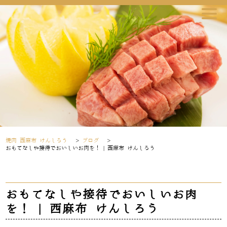
焼肉 西麻布 けんしろう
>
ブログ
>
おもてなしや接待でおいしいお肉を！ | 西麻布 けんしろう
おもてなしや接待でおいしいお肉
を！ | 西麻布 けんしろう