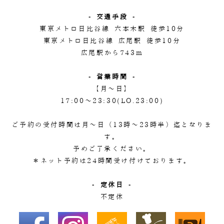
- 交通手段 -
東京メトロ日比谷線 六本木駅 徒歩10分
東京メトロ日比谷線 広尾駅 徒歩10分
広尾駅から743m
- 営業時間 -
【月～日】
17:00～23:30(LO.23:00)
ご予約の受付時間は月～日（13時～23時半）迄となりま
す。
予めご了承ください。
＊ネット予約は24時間受け付けております。
- 定休日 -
不定休