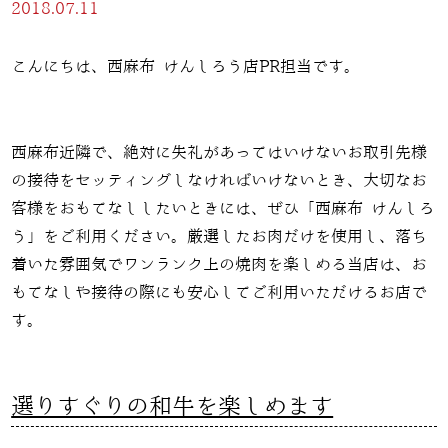
2018.07.11
こんにちは、西麻布 けんしろう店PR担当です。
西麻布近隣で、絶対に失礼があってはいけないお取引先様
の接待をセッティングしなければいけないとき、大切なお
客様をおもてなししたいときには、ぜひ「西麻布 けんしろ
う」をご利用ください。厳選したお肉だけを使用し、落ち
着いた雰囲気でワンランク上の焼肉を楽しめる当店は、お
もてなしや接待の際にも安心してご利用いただけるお店で
す。
選りすぐりの和牛を楽しめます