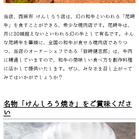
当店、西麻布 けんしろう店は、幻の和牛といわれる「尾崎
牛」を食すことができる、希少な焼肉店です。尾崎牛は、
月に30頭超えないといわれる幻の牛として有名です。そん
な尾崎牛を筆頭に、全国の和牛が食せる焼肉店でありつ
つ、当店のオーナーシェフである「
岩崎健志郎」は、牛肉
に精通していますので、和牛の美味しい食べ方を創作料理
に活かして提供いたします。ぜひ、みなさま召し上がって
みてはいかがでしょうか？
名物「けんしろう焼き」をご賞味くださ
い