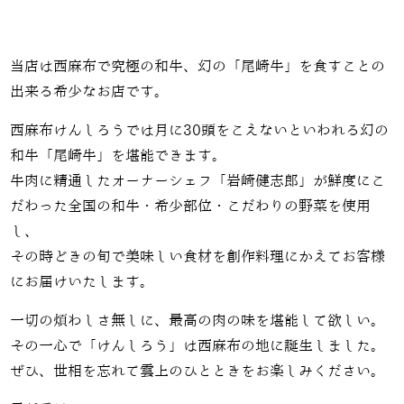
当店は西麻布で究極の和牛、幻の「尾崎牛」を食すことの
出来る希少なお店です。
西麻布けんしろうでは月に30頭をこえないといわれる幻の
和牛「尾崎牛」を堪能できます。
牛肉に精通したオーナーシェフ「岩崎健志郎」が鮮度にこ
だわった全国の和牛・希少部位・こだわりの野菜を使用
し、
その時どきの旬で美味しい食材を創作料理にかえてお客様
にお届けいたします。
一切の煩わしさ無しに、最高の肉の味を堪能して欲しい。
その一心で「けんしろう」は西麻布の地に誕生しました。
ぜひ、世相を忘れて雲上のひとときをお楽しみください。