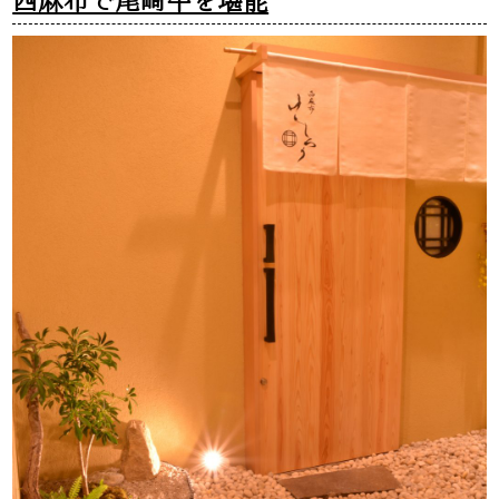
西麻布で尾崎牛を堪能