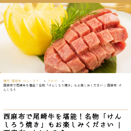
焼肉 西麻布 けんしろう
>
ブログ
>
西麻布で尾崎牛を堪能！名物「けんしろう焼き」もお楽しみください | 西麻布 け
んしろう
西麻布で尾崎牛を堪能！名物「けん
しろう焼き」もお楽しみください |