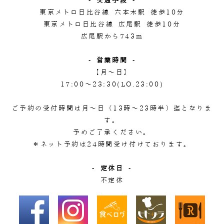
- 交通手段 -
東京メトロ日比谷線 六本木駅 徒歩10分
東京メトロ日比谷線 広尾駅 徒歩10分
広尾駅から743m
- 営業時間 -
【月～日】
17:00～23:30(LO.23:00)
ご予約の受付時間は月～日（13時～23時半）迄となりま
す。
予めご了承ください。
＊ネット予約は24時間受け付けております。
- 定休日 -
不定休