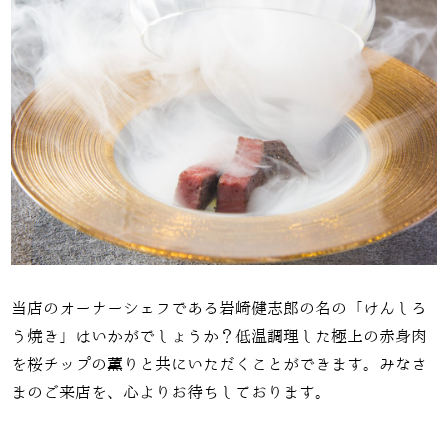
当店のオーナーシェフである
岩崎健志郎の名の「けんしろ
う焼き」はいかがでしょうか？低温調理した極上の赤身肉
を桜チップの薫りと共にいただくことができます。みなさ
まのご来店を、心よりお待ちしております。